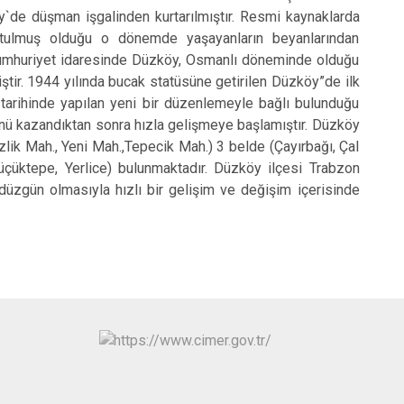
y`de düşman işgalinden kurtarılmıştır. Resmi kaynaklarda
tulmuş olduğu o dönemde yaşayanların beyanlarından
 Cumhuriyet idaresinde Düzköy, Osmanlı döneminde olduğu
iştir. 1944 yılında bucak statüsüne getirilen Düzköy”de ilk
 tarihinde yapılan yeni bir düzenlemeyle bağlı bulunduğu
ünü kazandıktan sonra hızla gelişmeye başlamıştır. Düzköy
zlik Mah., Yeni Mah.,Tepecik Mah.) 3 belde (Çayırbağı, Çal
Küçüktepe, Yerlice) bulunmaktadır. Düzköy ilçesi Trabzon
 düzgün olmasıyla hızlı bir gelişim ve değişim içerisinde