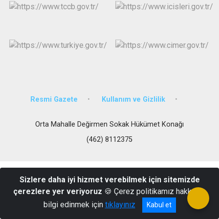
Resmi Gazete
Kullanım ve Gizlilik
Orta Mahalle Değirmen Sokak Hükümet Konağı
(462) 8112375
Sizlere daha iyi hizmet verebilmek için sitemizde
çerezlere yer veriyoruz
🍪 Çerez politikamız hakkında
bilgi edinmek için
tıklayınız
Kabul et