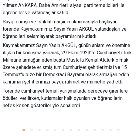
Yılmaz ANKARA, Daire Amirleri, siyasi parti temsilcileri ile
öğrenciler ve vatandaşlar katıldı.
Saygı duruşu ve istiklal marşının okunmasıyla başlayan
törende Kaymakamımız Sayın Yasin AKGÜL vatandaşları ve
öğrencileri selamlayarak bayramlarını kutladı.
Kaymakamımız Sayın Yasin AKGÜL, günün anlam ve önemine
ilişkin bir konuşma yaparak, 29 Ekim 1923’te Cumhuriyeti Türk
Milletine armağan eden başta Mustafa Kemal Atatürk olmak
üzere şehadete erişmiş tüm Cumhuriyet şehitlerimizi ve 15
Temmuz'u bize bir Demokrasi Bayramı olarak armağan eden
kahraman şehitlerimizi saygı, rahmet ve minnetle yad etti.
Törende cumhuriyet temalı yarışmalarda dereceye girenlere
ödülleri verilirken, kutlamalar halk oyunları ve öğrencilerin
nefes kesen gösterileriyle sona erdi.