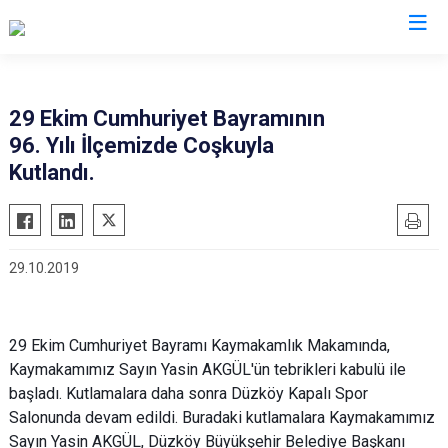
Trabzon
29 Ekim Cumhuriyet Bayramının
96. Yılı İlçemizde Coşkuyla
Akçaabat
Köprübaşı
Kutlandı.
Araklı
Maçka
Arsin
Of
Beşikdüzü
Şalpazarı
29.10.2019
Çarşıbaşı
Sürmene
Çaykara
Tonya
Dernekpazarı
Vakfıkebir
29 Ekim Cumhuriyet Bayramı Kaymakamlık Makamında,
Kaymakamımız Sayın Yasin AKGÜL'ün tebrikleri kabulü ile
Düzköy
Yomra
başladı. Kutlamalara daha sonra Düzköy Kapalı Spor
Hayrat
Ortahisar
Salonunda devam edildi. Buradaki kutlamalara Kaymakamımız
Sayın Yasin AKGÜL, Düzköy Büyükşehir Belediye Başkanı